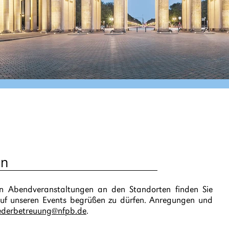
en
nen Abendveranstaltungen an den Standorten finden Sie
 auf unseren Events begrüßen zu dürfen. Anregungen und
iederbetreuung@nfpb.de
.