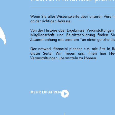
Wenn Sie alles Wissenswerte über unseren Verein e
an der richtigen Adresse.
Von der Historie über Ergebnisse, Veranstaltungen 
Mitgliedschaft und Beitrittserklärung finden 
Zusammenhang mit unserem Tun einen ganzheitlich
Der network financial planner e.V. mit Sitz in Be
dieser Seite! Wir freuen uns, Ihnen hier N
Veranstaltungen übermitteln zu können.
MEHR ERFAHREN