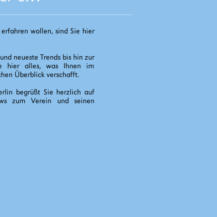
rfahren wollen, sind Sie hier
und neueste Trends bis hin zur
Sie hier alles, was Ihnen im
en Überblick verschafft.
rlin begrüßt Sie herzlich auf
ews zum Verein und seinen